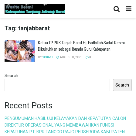
Tag:
tanjabbarat
Ketua TP PKK Tanjab Barat Hj. Fadhillah Sadat Resmi
Dikukuhkan sebagai Ibunda Guru Kabupaten
BY
2C0619
AUGUST 8, 2025
0
Search
Search
Recent Posts
PENGUMUMAN HASIL UJI KELAYAKAN DAN KEPATUTAN CALON
DIREKTUR OPERASIONAL YANG MEMBAWAHKAN FUNGSI
KEPATUHAN PT. BPR TANGGO RAJO PERSERODA KABUPATEN