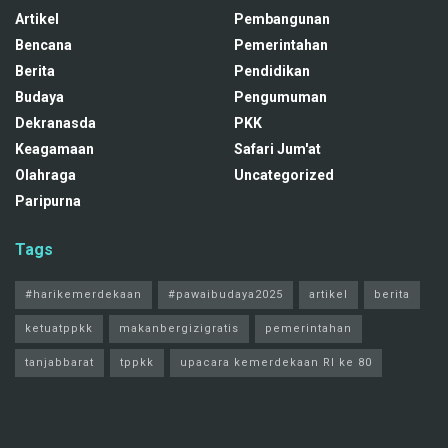
Artikel
Pembangunan
Bencana
Pemerintahan
Berita
Pendidikan
Budaya
Pengumuman
Dekranasda
PKK
Keagamaan
Safari Jum'at
Olahraga
Uncategorized
Paripurna
Tags
#harikemerdekaan
#pawaibudaya2025
artikel
berita
ketuatppkk
makanbergizigratis
pemerintahan
tanjabbarat
tppkk
upacara kemerdekaan RI ke 80