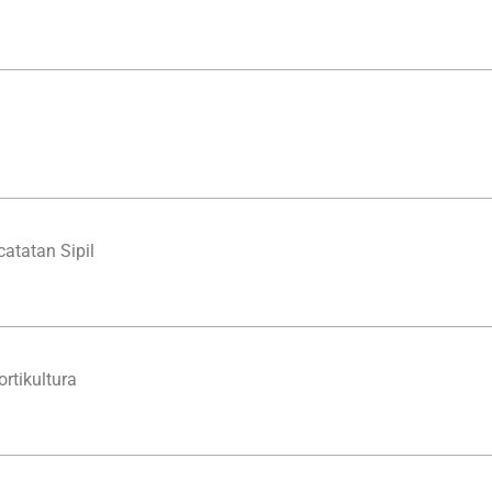
tatan Sipil
tikultura