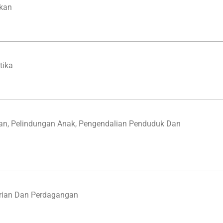
akan
tika
n, Pelindungan Anak, Pengendalian Penduduk Dan
trian Dan Perdagangan