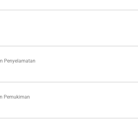
n Penyelamatan
an Pemukiman