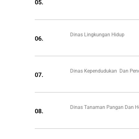
05.
Dinas Lingkungan Hidup
06.
Dinas Kependudukan Dan Penca
07.
Dinas Tanaman Pangan Dan Hor
08.