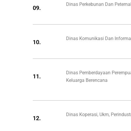
Dinas Perkebunan Dan Petern
09.
Dinas Komunikasi Dan Informa
10.
Dinas Pemberdayaan Perempua
11.
Keluarga Berencana
Dinas Koperasi, Ukm, Perindus
12.