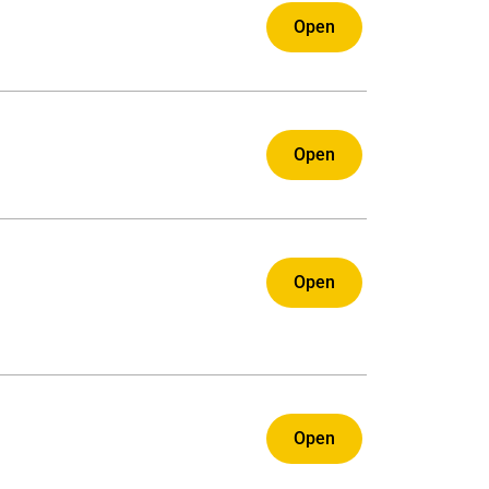
Open
Open
Open
Open