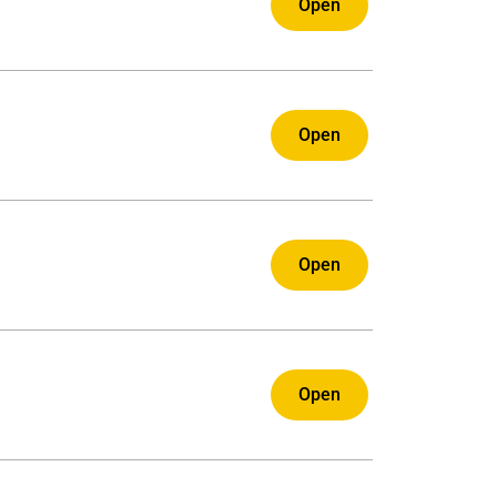
Open
Open
Open
Open