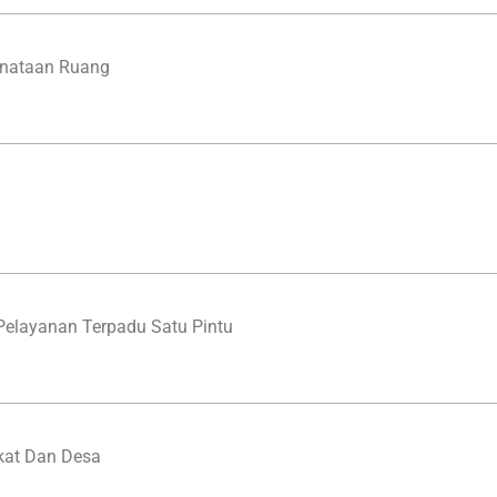
enataan Ruang
elayanan Terpadu Satu Pintu
kat Dan Desa