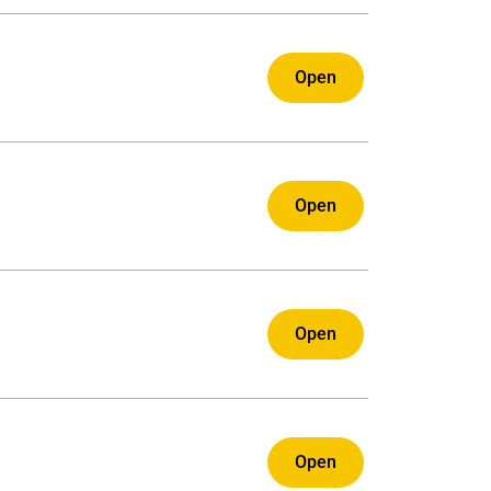
Open
Open
Open
Open