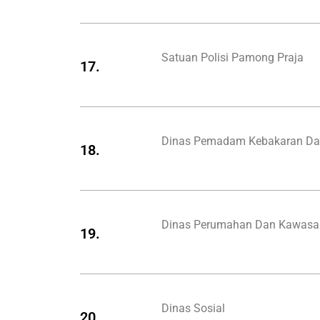
Satuan Polisi Pamong Praja
17.
Dinas Pemadam Kebakaran Da
18.
Dinas Perumahan Dan Kawas
19.
Dinas Sosial
20.