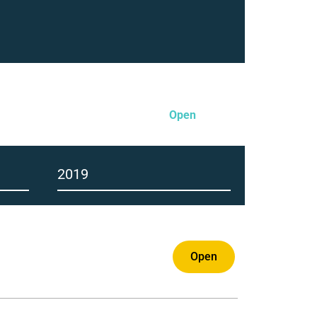
ung Barat
Open
2019
Open