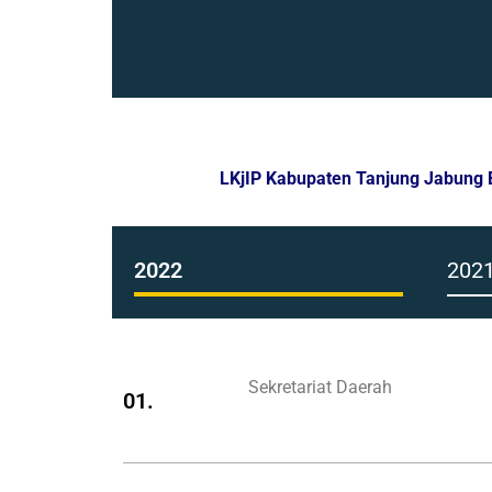
LKjIP Kabup
2022
202
Sekretariat Daerah
01.