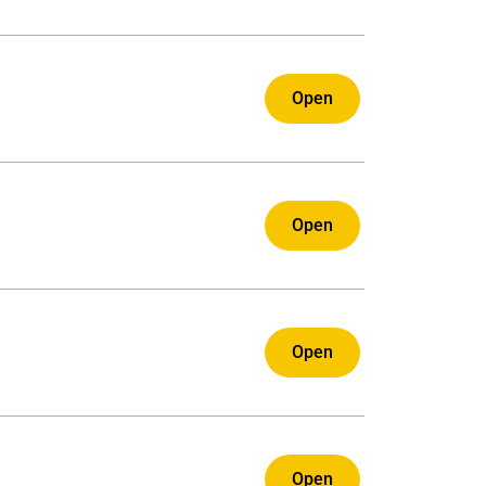
Open
Open
Open
Open