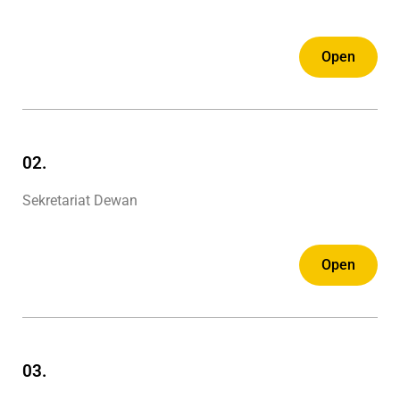
Open
02.
Sekretariat Dewan
Open
03.