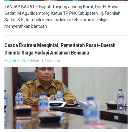
TANJAB BARAT – Bupati Tanjung Jabung Barat, Drs. H. Anwar
Sadat, M.Ag., didampingi Ketua TP PKK Kabupaten, Hj. Fadhilah
Sadat, S.H., kembali meninjau lokasi kebakaran sekaligus
menyerahkan bantuan...
Cuaca Ekstrem Mengintai, Pemerintah Pusat–Daerah
Diminta Siaga Hadapi Ancaman Bencana
BY
2C0619
JANUARY 14, 2026
0