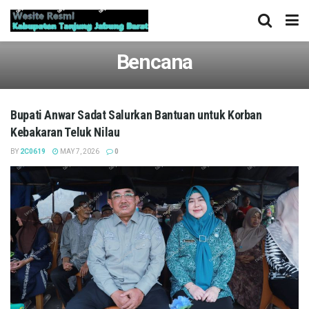
Bencana
Bupati Anwar Sadat Salurkan Bantuan untuk Korban
Kebakaran Teluk Nilau
BY
2C0619
MAY 7, 2026
0