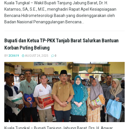
Kuala Tungkal – Wakil Bupati Tanjung Jabung Barat, Dr. H.
Katamso, SA, S.E., M.E., menghadiri Rapat Apel Kesiapsiagaan
Bencana Hidrometeorologi Basah yang diselenggarakan oleh
Badan Nasional Penanggulangan Bencana...
Bupati dan Ketua TP-PKK Tanjab Barat Salurkan Bantuan
Korban Puting Beliung
BY
2C0619
AUGUST 24, 2025
0
Kuala Tungkal – Bupati Tanjung Jabung Barat, Drs. H. Anwar