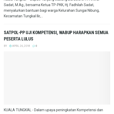
Sadat, M.Ag., bersama Ketua TP-PKK, Hj. Fadhilah Sadat,
menyalurkan bantuan bagi warga Kelurahan Sungai Nibung,
Kecamatan Tungkal Ilir,...
SATPOL-PP UJI KOMPETENSI, WABUP HARAPKAN SEMUA
PESERTA LULUS
BY
APRIL 26, 2018
0
KUALA TUNGKAL - Dalam upaya peningkatan Kompetensi dan