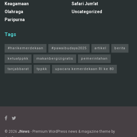
Keagamaan
Safari Jum'at
Olahraga
Uncategorized
Paripurna
Tags
#harikemerdekaan
#pawaibudaya2025
artikel
berita
ketuatppkk
makanbergizigratis
pemerintahan
tanjabbarat
tppkk
upacara kemerdekaan RI ke 80
© 2026
JNews
- Premium WordPress news & magazine theme by