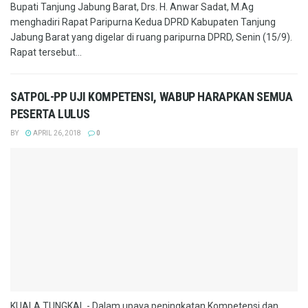
Bupati Tanjung Jabung Barat, Drs. H. Anwar Sadat, M.Ag
menghadiri Rapat Paripurna Kedua DPRD Kabupaten Tanjung
Jabung Barat yang digelar di ruang paripurna DPRD, Senin (15/9).
Rapat tersebut...
SATPOL-PP UJI KOMPETENSI, WABUP HARAPKAN SEMUA
PESERTA LULUS
BY
APRIL 26, 2018
0
KUALA TUNGKAL - Dalam upaya peningkatan Kompetensi dan