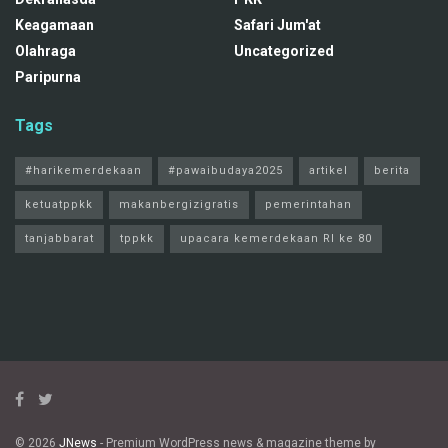
Keagamaan
Safari Jum'at
Olahraga
Uncategorized
Paripurna
Tags
#harikemerdekaan
#pawaibudaya2025
artikel
berita
ketuatppkk
makanbergizigratis
pemerintahan
tanjabbarat
tppkk
upacara kemerdekaan RI ke 80
© 2026
JNews
- Premium WordPress news & magazine theme by