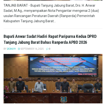
TANJAB BARAT - Bupati Tanjung Jabung Barat, Drs. H. Anwar
Sadat, M.Ag., menyampaikan Nota Pengantar mengenai 2 (dua)
usulan Rancangan Peraturan Daerah (Ranperda) Pemerintah
Kabupaten Tanjung Jabung Barat...
Bupati Anwar Sadat Hadiri Rapat Paripurna Kedua DPRD
Tanjung Jabung Barat Bahas Ranperda APBD 2026
BY
2C0619
SEPTEMBER 16, 2025
0