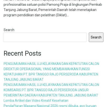
profesionalitas satuan polisi Pamong Praja di lingkungan Pemkab
Tanjung Jabung Barat, Pemerintah Daerah telah menetapkan
program pendidikan dan pelatihan (Diklat)...
Search
Search
Recent Posts
PENGUMUMAN HASIL UJI KELAYAKAN DAN KEPATUTAN CALON
DIREKTUR OPERASIONAL YANG MEMBAWAHKAN FUNGSI
KEPATUHAN PT. BPR TANGGO RAJO PERSERODA KABUPATEN
TANJUNG JABUNG BARAT
PENGUMUMAN HASIL UJI KELAYAKAN DAN KEPATUTAN CALON
KOMISARIS PT. BPR TANGGO RAJO PERSERODA UNSUR
PEMERINTAH DAERAH KABUPATEN TANJUNG JABUNG BARAT
Lomba Artikel dan Video Kreatif Kesehatan
Pendaftaran Magang Nasional 2026 resmi dibuka, ayo buruan