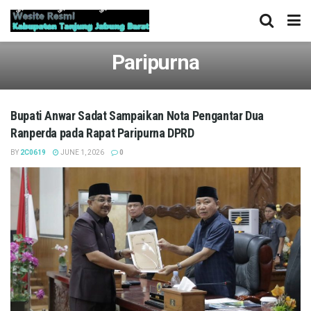
Paripurna
Bupati Anwar Sadat Sampaikan Nota Pengantar Dua
Ranperda pada Rapat Paripurna DPRD
BY
2C0619
JUNE 1, 2026
0